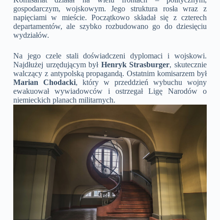
gospodarczym, wojskowym. Jego struktura rosła wraz z
napięciami w mieście. Początkowo składał się z czterech
departamentów, ale szybko rozbudowano go do dziesięciu
wydziałów.
Na jego czele stali doświadczeni dyplomaci i wojskowi.
Najdłużej urzędującym był
Henryk Strasburger
, skutecznie
walczący z antypolską propagandą. Ostatnim komisarzem był
Marian Chodacki
, który w przeddzień wybuchu wojny
ewakuował wywiadowców i ostrzegał Ligę Narodów o
niemieckich planach militarnych.