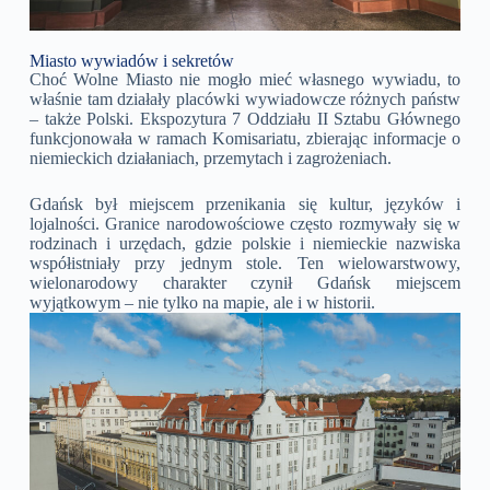
Miasto wywiadów i sekretów
Choć Wolne Miasto nie mogło mieć własnego wywiadu, to
właśnie tam działały placówki wywiadowcze różnych państw
– także Polski. Ekspozytura 7 Oddziału II Sztabu Głównego
funkcjonowała w ramach Komisariatu, zbierając informacje o
niemieckich działaniach, przemytach i zagrożeniach.
Gdańsk był miejscem przenikania się kultur, języków i
lojalności. Granice narodowościowe często rozmywały się w
rodzinach i urzędach, gdzie polskie i niemieckie nazwiska
współistniały przy jednym stole. Ten wielowarstwowy,
wielonarodowy charakter czynił Gdańsk miejscem
wyjątkowym – nie tylko na mapie, ale i w historii.