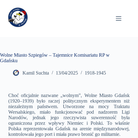
Wolne Miasto Szpiegów – Tajemnice Komisariatu RP w
Gdańsku
Kamil Suchta
13/04/2025
1918-1945
Choć oficjalnie nazwane „wolnym”, Wolne Miasto Gdańsk
(1920–1939) było raczej politycznym eksperymentem niż
niezależnym państwem. Utworzone na mocy Traktatu
Wersalskiego, miało funkcjonować pod nadzorem Ligi
Narodów, jednak jego rzeczywista suwerenność była
ograniczona przez wpływy Niemiec i Polski. To właśnie
Polska reprezentowała Gdańsk na arenie międzynarodowej,
kontrolowała jego port i miała prawo bronić go militarnie.