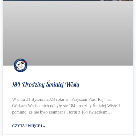
184 Urodziny Śmiałej Wisły
W dniu 31 stycznia 2024 roku w „Przystani Ptasi Raj” na
Górkach Wschodnich odbyły się 184 urodziny Śmiałej Wisły. I
pomimo, że nie było szampana i tortu z 184 świeczkami,
CZYTAJ WIĘCEJ »