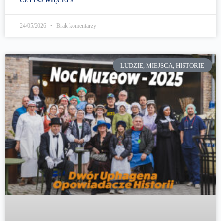
CZYTAJ WIĘCEJ »
24/05/2026
Brak komentarzy
LUDZIE, MIEJSCA, HISTORIE