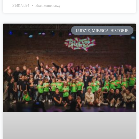
31/01/2024
Brak komentarzy
LUDZIE, MIEJSCA, HISTORIE