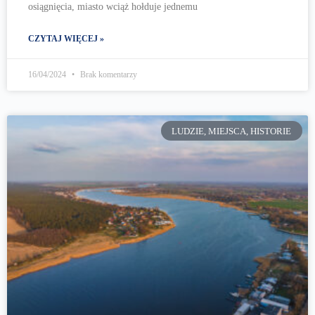
osiągnięcia, miasto wciąż hołduje jednemu
CZYTAJ WIĘCEJ »
16/04/2024
Brak komentarzy
LUDZIE, MIEJSCA, HISTORIE