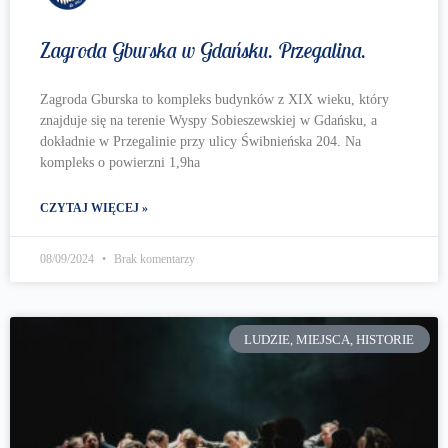
Zagroda Gburska w Gdańsku. Przegalina.
Zagroda Gburska to kompleks budynków z XIX wieku, który
znajduje się na terenie Wyspy Sobieszewskiej w Gdańsku, a
dokładnie w Przegalinie przy ulicy Świbnieńska 204. Na
kompleks o powierzni 1,9ha
CZYTAJ WIĘCEJ »
08/09/2024
Brak komentarzy
LUDZIE, MIEJSCA, HISTORIE