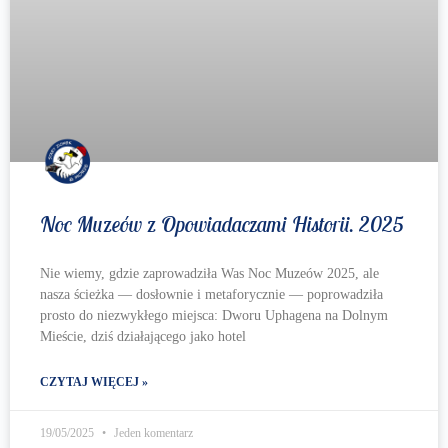
Noc Muzeów z Opowiadaczami Historii. 2025
Nie wiemy, gdzie zaprowadziła Was Noc Muzeów 2025, ale
nasza ścieżka — dosłownie i metaforycznie — poprowadziła
prosto do niezwykłego miejsca: Dworu Uphagena na Dolnym
Mieście, dziś działającego jako hotel
CZYTAJ WIĘCEJ »
19/05/2025
Jeden komentarz