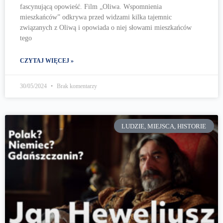
fascynującą opowieść. Film „Oliwa. Wspomnienia
mieszkańców” odkrywa przed widzami kilka tajemnic
związanych z Oliwą i opowiada o niej słowami mieszkańców
tego
CZYTAJ WIĘCEJ »
30/05/2024
Brak komentarzy
LUDZIE, MIEJSCA, HISTORIE