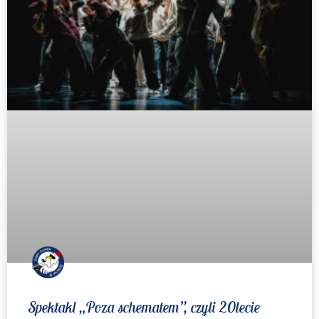
Spektakl „Poza schematem”, czyli 20lecie