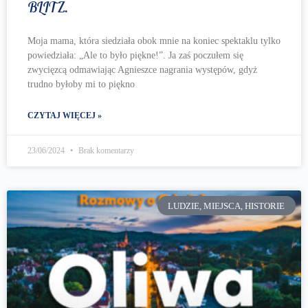
BLITZ.
Moja mama, która siedziała obok mnie na koniec spektaklu tylko
powiedziała: „Ale to było piękne!”. Ja zaś poczułem się
zwycięzcą odmawiając Agnieszce nagrania występów, gdyż
trudno byłoby mi to piękno
CZYTAJ WIĘCEJ »
23/06/2024
Brak komentarzy
LUDZIE, MIEJSCA, HISTORIE