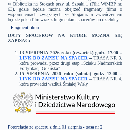
w
Biblioteka na Stogach przy ul. Szpaki 1 (Filia WiMBP nr.
63)
, gdzie będzie można obejrzeć fragmenty filmu o
wspomnieniach związanych ze Stogami, a zwieńczeniem
będzie pełen film wraz z fragmentami spacerów po dzielnicy.
Fragment filmu
DATY SPACERÓW NA KTÓRE MOŻNA SIĘ
ZAPISAĆ:
13 SIERPNIA 2026 roku (czwartek) godz. 17.00 –
LINK DO ZAPISU NA SPACER
–
TRASA NR 3,
która prowadzi przez drugi etap „Szlaku Nadmorskich
Fortyfikacji Gdańska”
15 SIERPNIA 2026 roku (sobota) godz. 12.00 –
LINK DO ZAPISU NA SPACER
–
TRASA NR 4,
która prowadzi wzdłuż Śmiałej Wisły
Fotorelacja ze spaceru z dnia 01 sierpnia - trasa nr 2