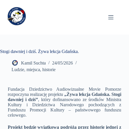
Stogi dawniej i dziś. Żywa lekcja Gdańska.
Kamil Suchta
24/05/2026
Ludzie, miejsca, historie
Fundacja Dziedzictwo Audiowizualne Movie Pomorze
rozpoczyna realizację projektu
„Żywa lekcja Gdańska. Stogi
dawniej i dziś”
, który dofinansowano ze środków Ministra
Kultury i Dziedzictwa Narodowego pochodzących z
Funduszu Promocji Kultury – państwowego funduszu
celowego.
Projekt będzie wyjątkową podróżą przez historię jednej z