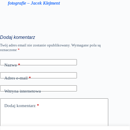
fotografie – Jacek Klejment
Dodaj komentarz
Twój adres email nie zostanie opublikowany.
Wymagane pola są
oznaczone
*
Nazwa
*
Adres e-mail
*
Witryna internetowa
Dodaj komentarz
*