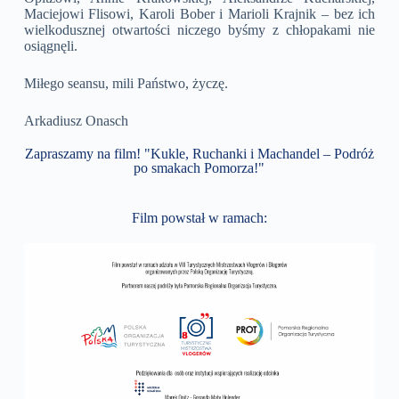
Maciejowi Flisowi, Karoli Bober i Marioli Krajnik – bez ich
wielkodusznej otwartości niczego byśmy z chłopakami nie
osiągnęli.
Miłego seansu, mili Państwo, życzę.
Arkadiusz Onasch
Zapraszamy na film! "Kukle, Ruchanki i Machandel – Podróż
po smakach Pomorza!"
Film powstał w ramach: