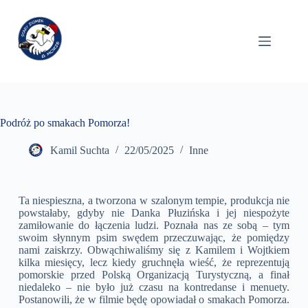
Podróż po smakach Pomorza!
Kamil Suchta
22/05/2025
Inne
Ta niespieszna, a tworzona w szalonym tempie, produkcja nie
powstałaby, gdyby nie Danka Płuzińska i jej niespożyte
zamiłowanie do łączenia ludzi. Poznała nas ze sobą – tym
swoim słynnym psim swędem przeczuwając, że pomiędzy
nami zaiskrzy. Obwąchiwaliśmy się z Kamilem i Wojtkiem
kilka miesięcy, lecz kiedy gruchnęła wieść, że reprezentują
pomorskie przed Polską Organizacją Turystyczną, a finał
niedaleko – nie było już czasu na kontredanse i menuety.
Postanowili, że w filmie będę opowiadał o smakach Pomorza.