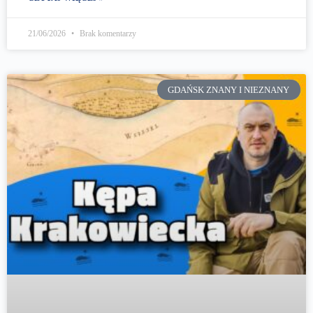
21/06/2026
Brak komentarzy
GDAŃSK ZNANY I NIEZNANY