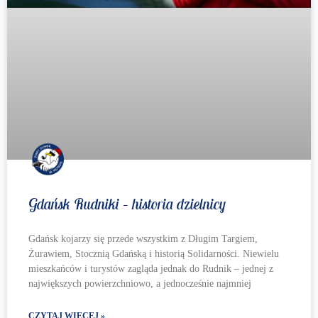
Gdańsk Rudniki – historia dzielnicy
Gdańsk kojarzy się przede wszystkim z Długim Targiem,
Żurawiem, Stocznią Gdańską i historią Solidarności. Niewielu
mieszkańców i turystów zagląda jednak do Rudnik – jednej z
największych powierzchniowo, a jednocześnie najmniej
CZYTAJ WIĘCEJ »