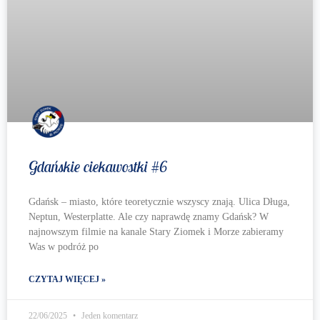
Gdańskie ciekawostki #6
Gdańsk – miasto, które teoretycznie wszyscy znają. Ulica Długa,
Neptun, Westerplatte. Ale czy naprawdę znamy Gdańsk? W
najnowszym filmie na kanale Stary Ziomek i Morze zabieramy
Was w podróż po
CZYTAJ WIĘCEJ »
22/06/2025
Jeden komentarz