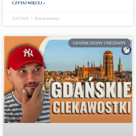
CZYTAJ WIĘCEJ »
31/07/2025
Brak komentarzy
GDAŃSK ZNANY I NIEZNANY