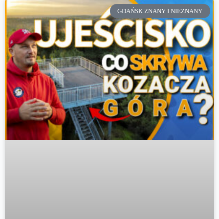
GDAŃSK ZNANY I NIEZNANY