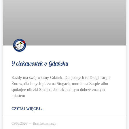
9 ciekawostek o Gdańsku
Każdy ma swój własny Gdańsk. Dla jednych to Długi Targ i
Żuraw, dla innych plaża na Stogach, murale na Zaspie albo
spokojne uliczki Siedlec. Jednak pod tym dobrze znanym
miastem
CZYTAJ WIĘCEJ »
05/06/2026
Brak komentarzy