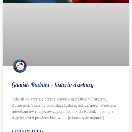
Gdańsk Rudniki – historia dzielnicy
Gdańsk kojarzy się przede wszystkim z Długim Targiem,
Żurawiem, Stocznią Gdańską i historią Solidarności. Niewielu
mieszkańców i turystów zagląda jednak do Rudnik – jednej z
największych powierzchniowo, a jednocześnie najmniej
CZYTAJ WIĘCEJ »