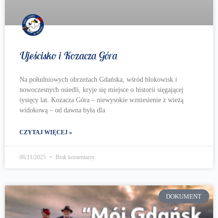
Ujeścisko i Kozacza Góra
Na południowych obrzeżach Gdańska, wśród blokowisk i
nowoczesnych osiedli, kryje się miejsce o historii sięgającej
tysięcy lat. Kozacza Góra – niewysokie wzniesienie z wieżą
widokową – od dawna była dla
CZYTAJ WIĘCEJ »
06/11/2025
Brak komentarzy
DOKUMENT