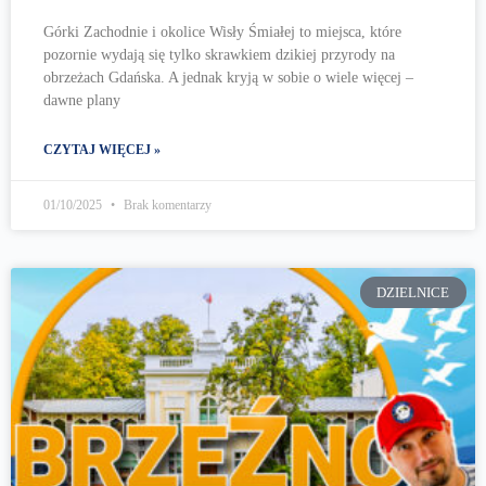
Górki Zachodnie i okolice Wisły Śmiałej to miejsca, które
pozornie wydają się tylko skrawkiem dzikiej przyrody na
obrzeżach Gdańska. A jednak kryją w sobie o wiele więcej –
dawne plany
CZYTAJ WIĘCEJ »
01/10/2025
Brak komentarzy
DZIELNICE