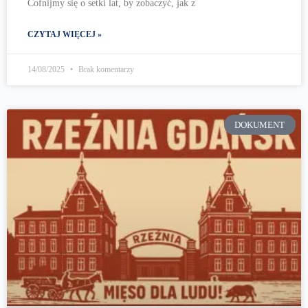
Cofnijmy się o setki lat, by zobaczyć, jak z
CZYTAJ WIĘCEJ »
14/08/2025
Brak komentarzy
DOKUMENT