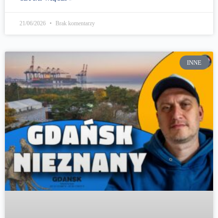
21/06/2026
Brak komentarzy
INNE