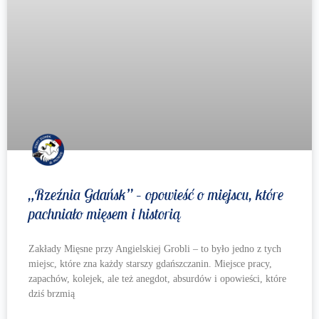
„Rzeźnia Gdańsk” – opowieść o miejscu, które
pachniało mięsem i historią
Zakłady Mięsne przy Angielskiej Grobli – to było jedno z tych
miejsc, które zna każdy starszy gdańszczanin. Miejsce pracy,
zapachów, kolejek, ale też anegdot, absurdów i opowieści, które
dziś brzmią