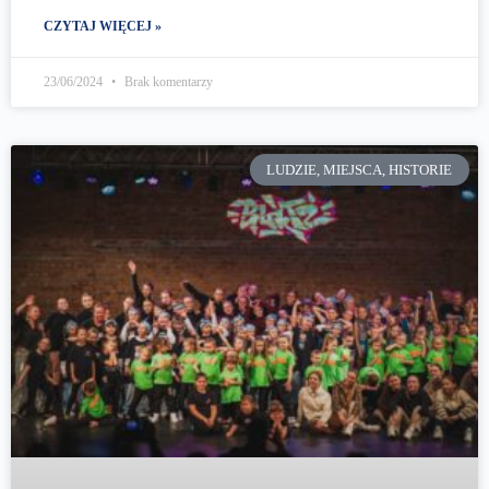
CZYTAJ WIĘCEJ »
23/06/2024
Brak komentarzy
LUDZIE, MIEJSCA, HISTORIE