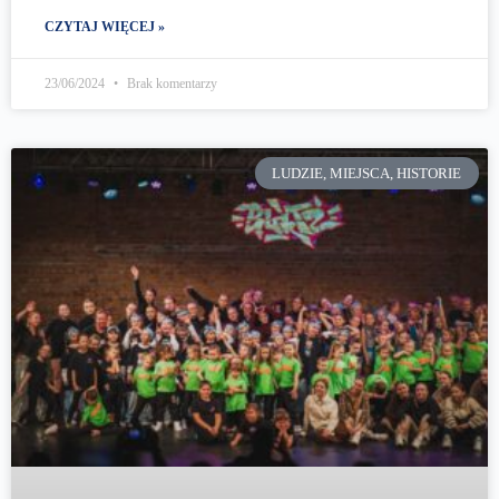
CZYTAJ WIĘCEJ »
23/06/2024
Brak komentarzy
LUDZIE, MIEJSCA, HISTORIE