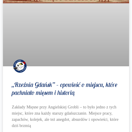
„Rzeźnia Gdańsk” – opowieść o miejscu, które
pachniało mięsem i historią
Zakłady Mięsne przy Angielskiej Grobli – to było jedno z tych
miejsc, które zna każdy starszy gdańszczanin. Miejsce pracy,
zapachów, kolejek, ale też anegdot, absurdów i opowieści, które
dziś brzmią