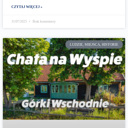
CZYTAJ WIĘCEJ »
31/07/2025
Brak komentarzy
LUDZIE, MIEJSCA, HISTORIE